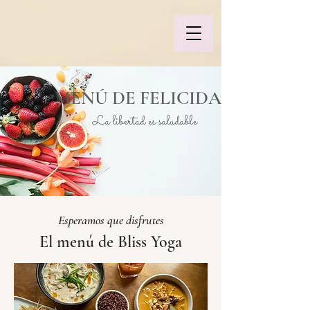
MENÚ DE FELICIDAD
La libertad es saludable
Esperamos que disfrutes
El menú de Bliss Yoga