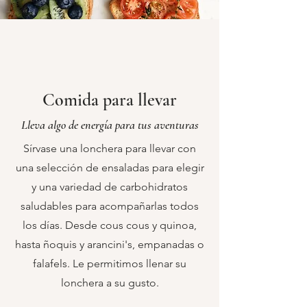
Comida para llevar
Lleva algo de energía para tus aventuras
Sírvase una lonchera para llevar con
una selección de ensaladas para elegir
y una variedad de carbohidratos
saludables para acompañarlas todos
los días. Desde cous cous y quinoa,
hasta ñoquis y arancini's, empanadas o
falafels. Le permitimos llenar su
lonchera a su gusto.