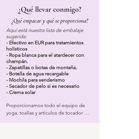
¿Qué llevar conmigo?
¿Qué empacar y qué se proporciona?
Aquí está nuestra lista de embalaje
sugerida:
- Efectivo en EUR para tratamientos
holísticos
- Ropa blanca para el atardecer con
champán.
- Zapatillas o botas de montaña.
- Botella de agua recargable
- Mochila para senderismo
- Secador de pelo si es necesario
- Crema solar
Proporcionamos todo el equipo de 
yoga, toallas y artículos de tocador 
para ducha y playa. Le sugerimos que 
traiga dinero en efectivo en euros si 
desea reservar algún tratamiento 