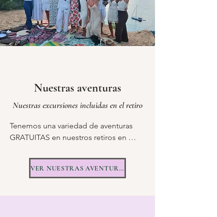
Nuestras aventuras
Nuestras excursiones incluidas en el retiro
Tenemos una variedad de aventuras 
GRATUITAS en nuestros retiros en 
Tenerife que incluyen una tarde 
explorando el impresionante Valle de 
VER NUESTRAS AVENTURAS
Masca, una caminata a una playa hippie 
secreta, una caminata alrededor del 
volcán Monte Teide y una puesta de 
sol con champán en el parque nacional 