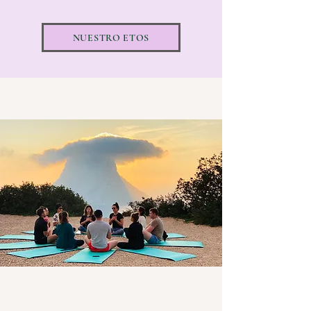
estamos realmente orgullosos de lo 
que hemos creado! Para ver qué nos 
NUESTRO ETOS
hace diferentes y qué puedes esperar 
en un Bliss Yoga Retreat, consulta 
nuestro espíritu.