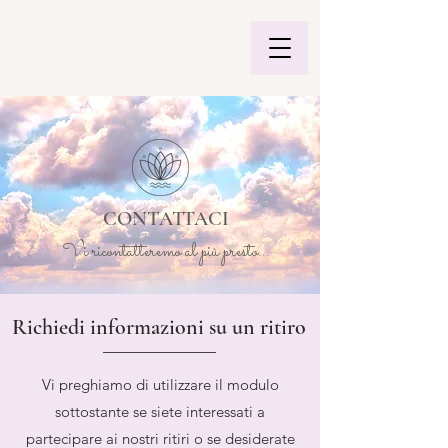
CONTATTACI
Vi ricontatteremo al più presto...
Richiedi informazioni su un ritiro
Vi preghiamo di utilizzare il modulo
sottostante se siete interessati a
partecipare ai nostri ritiri o se desiderate