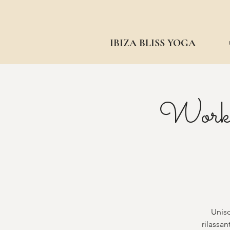
IBIZA BLISS YOGA
Worksh
Unisc
rilassan