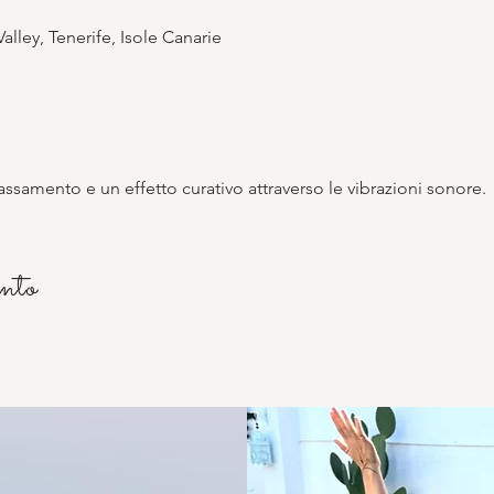
 Valley, Tenerife, Isole Canarie
ssamento e un effetto curativo attraverso le vibrazioni sonore.
ento