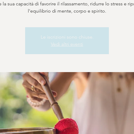
la sua capacità di favorire il rilassamento, ridurre lo stress e rip
l'equilibrio di mente, corpo e spirito.
Le iscrizioni sono chiuse.
Vedi altri eventi