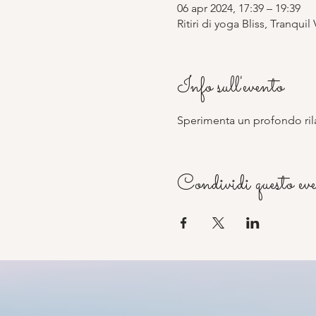
06 apr 2024, 17:39 – 19:39
Ritiri di yoga Bliss, Tranquil
Info sull'evento
Sperimenta un profondo rila
Condividi questo ev