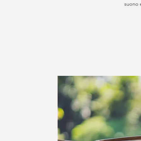
suono e 