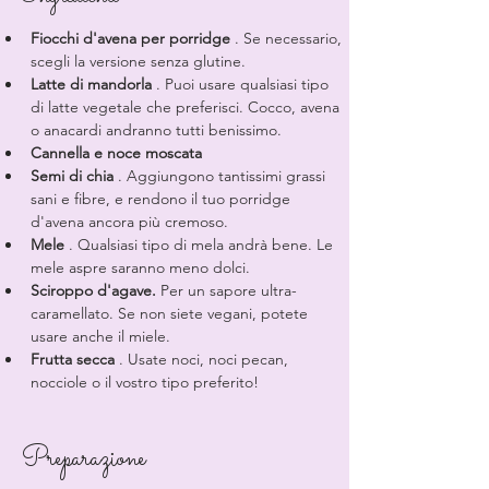
Fiocchi d'avena per porridge
 . Se necessario, 
scegli la versione senza glutine.
Latte di mandorla
 . Puoi usare qualsiasi tipo 
di latte vegetale che preferisci. Cocco, avena 
o anacardi andranno tutti benissimo.
Cannella e noce moscata
Semi di chia
 . Aggiungono tantissimi grassi 
sani e fibre, e rendono il tuo porridge 
d'avena ancora più cremoso.
Mele
 . Qualsiasi tipo di mela andrà bene. Le 
mele aspre saranno meno dolci.
Sciroppo d'agave.
 Per un sapore ultra-
caramellato. Se non siete vegani, potete 
usare anche il miele.
Frutta secca
 . Usate noci, noci pecan, 
nocciole o il vostro tipo preferito!
Preparazione