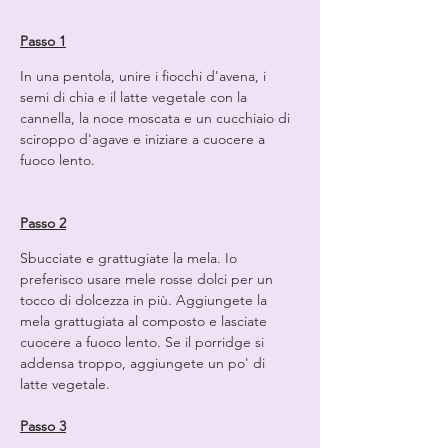
Passo 1
In una pentola, unire i fiocchi d'avena, i 
semi di chia e il latte vegetale con la 
cannella, la noce moscata e un cucchiaio di 
sciroppo d'agave e iniziare a cuocere a 
fuoco lento.
Passo 2
Sbucciate e grattugiate la mela. Io 
preferisco usare mele rosse dolci per un 
tocco di dolcezza in più. Aggiungete la 
mela grattugiata al composto e lasciate 
cuocere a fuoco lento. Se il porridge si 
addensa troppo, aggiungete un po' di 
latte vegetale.
Passo 3