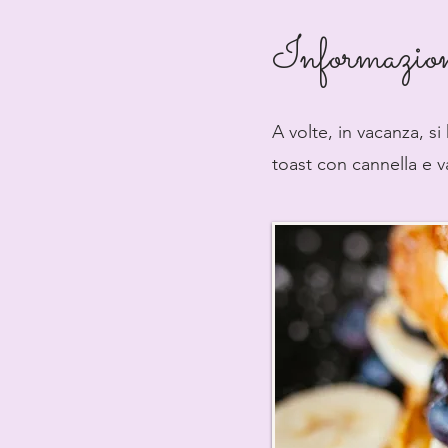
Informazion
A volte, in vacanza, s
toast con cannella e v