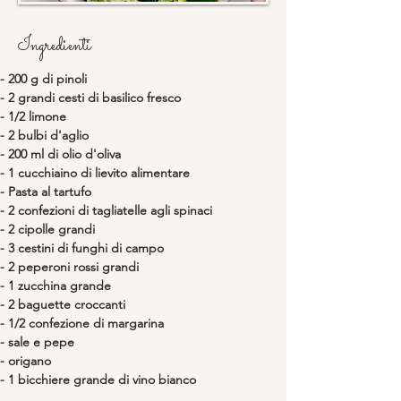
Ingredienti
- 200 g di pinoli
- 2 grandi cesti di basilico fresco
- 1/2 limone
- 2 bulbi d'aglio
- 200 ml di olio d'oliva
- 1 cucchiaino di lievito alimentare
- Pasta al tartufo
- 2 confezioni di tagliatelle agli spinaci
- 2 cipolle grandi
- 3 cestini di funghi di campo
- 2 peperoni rossi grandi
- 1 zucchina grande
- 2 baguette croccanti
- 1/2 confezione di margarina
- sale e pepe
- origano
- 1 bicchiere grande di vino bianco