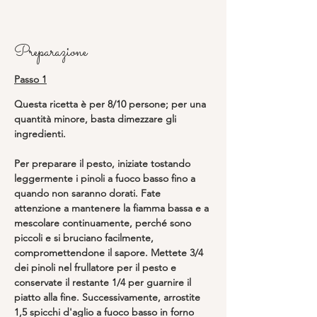
Preparazione
Passo 1
Questa ricetta è per 8/10 persone; per una 
quantità minore, basta dimezzare gli 
ingredienti.
Per preparare il pesto, iniziate tostando 
leggermente i pinoli a fuoco basso fino a 
quando non saranno dorati. Fate 
attenzione a mantenere la fiamma bassa e a 
mescolare continuamente, perché sono 
piccoli e si bruciano facilmente, 
compromettendone il sapore. Mettete 3/4 
dei pinoli nel frullatore per il pesto e 
conservate il restante 1/4 per guarnire il 
piatto alla fine. Successivamente, arrostite 
1,5 spicchi d'aglio a fuoco basso in forno 