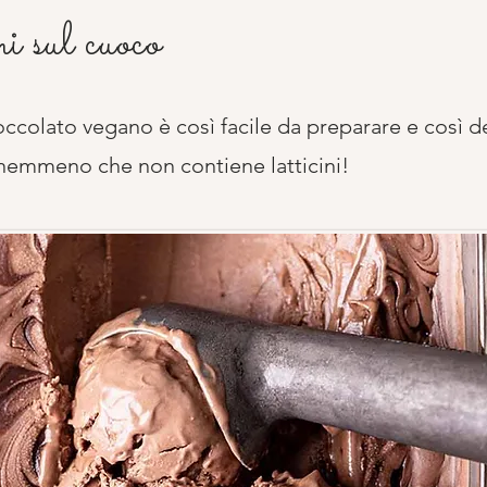
i sul cuoco
occolato vegano è così facile da preparare e così d
nemmeno che non contiene latticini!