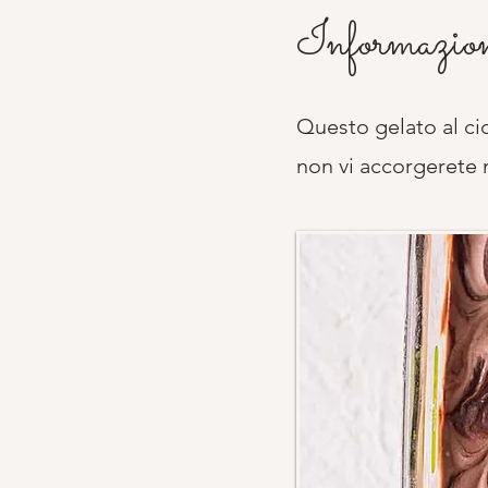
Informazion
Questo gelato al ci
non vi accorgerete 