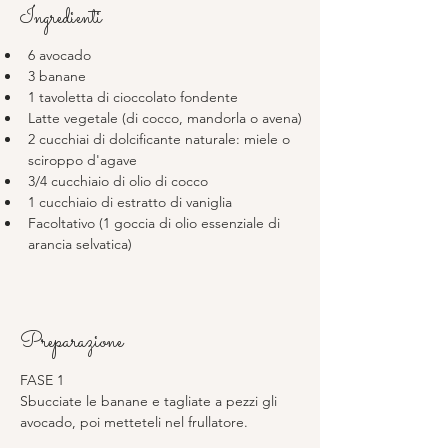
Ingredienti
6 avocado
3 banane
1 tavoletta di cioccolato fondente
Latte vegetale (di cocco, mandorla o avena)
2 cucchiai di dolcificante naturale: miele o 
sciroppo d'agave
3/4 cucchiaio di olio di cocco
1 cucchiaio di estratto di vaniglia
Facoltativo (1 goccia di olio essenziale di 
arancia selvatica)
Preparazione
FASE 1
Sbucciate le banane e tagliate a pezzi gli 
avocado, poi metteteli nel frullatore.