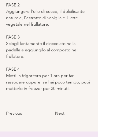
FASE 2
Aggiungere l'olio di cocco, il dolcificante 
naturale, l'estratto di vaniglia e il latte 
vegetale nel frullatore.
FASE 3
Sciogli lentamente il cioccolato nella 
padella e aggiungilo al composto nel 
frullatore.
FASE 4
Metti in frigorifero per 1 ora per far 
rassodare oppure, se hai poco tempo, puoi 
metterlo in freezer per 30 minuti.
Previous
Next