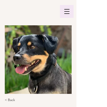
< Back