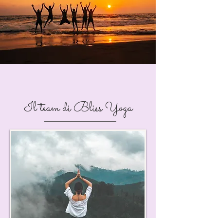
Il team di Bliss Yoga