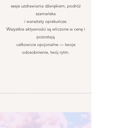
sesje uzdrawiania dźwiękiem, podróż
szamańska
i warsztaty opiekuńcze.
Wszystkie aktywności są wliczone w cenę i
pozostają
całkowicie opcjonalne — twoje
odosobnienie, twój rytm.