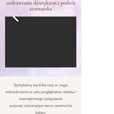
uzdrawianie dźwiękiem i podróż
szamańska
Spotykamy się kilka razy w ciągu
odosobnienie w celu pogłębienia relaksu i
wewnętrznego połączenia
poprzez otwierające serca ceremonie
kakao,