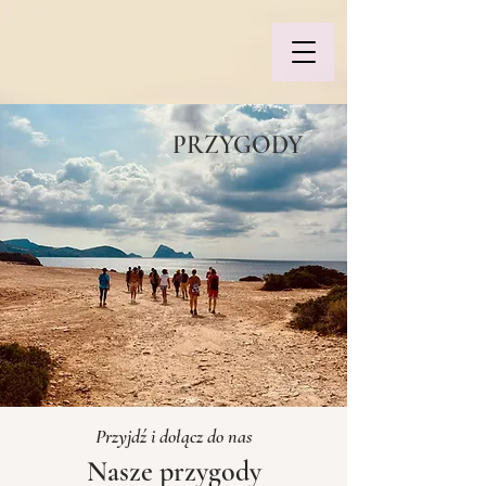
PRZYGODY
Przyjdź i dołącz do nas
Nasze przygody