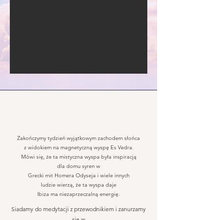
Zakończymy tydzień wyjątkowym zachodem słońca
z widokiem na
magnetyczną wyspę Es Vedra.
Mówi się, że ta mistyczna wyspa była inspiracją
dla domu syren w
Grecki mit Homera Odyseja i wiele innych
ludzie wierzą, że ta wyspa daje
Ibiza ma niezaprzeczalną energię.
Siadamy do medytacji z przewodnikiem i zanurzamy
się w