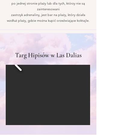
po jednej
stronie plaży lub dla tych, którzy nie są
zainteresowani
zastrzyk adrenaliny, jest bar na plaży, który działa
wzdłuż plaży, gdzie można kupić orzeźwiające koktajle.
Targ Hipisów w Las Dalias