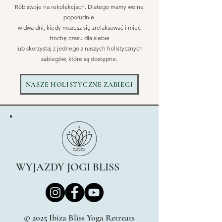
Rób swoje na rekolekcjach. Dlatego mamy wolne
popołudnie.
w dwa dni, kiedy możesz się zrelaksować i mieć
trochę czasu dla siebie
lub skorzystaj z jednego z naszych holistycznych
zabiegów, które są dostępne.
NASZE HOLISTYCZNE ZABIEGI
WYJAZDY JOGI BLISS
© 2025 Ibiza Bliss Yoga Retreats