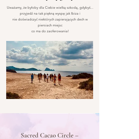
Uważamy, że byłoby dla Ciebie wielką szkodą, gdybyś...
przyjedź na tak piękną wyspę jak Ibiza i
nie doświadczyć niektórych zapierających dech w
piersiach miejsc
co ma do zaoferowania!
Sacred Cacao Circle –