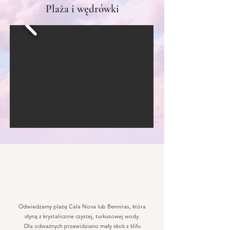
Plaża i wędrówki
Odwiedzamy plażę Cala Nova lub Benniras, która
słyną z krystalicznie czystej, turkusowej wody.
Dla odważnych przewidziano mały skok z klifu