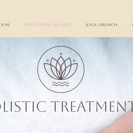
Dom
Wypoczynek na Ibizie
Joga i brunch
LISTIC TREATMEN