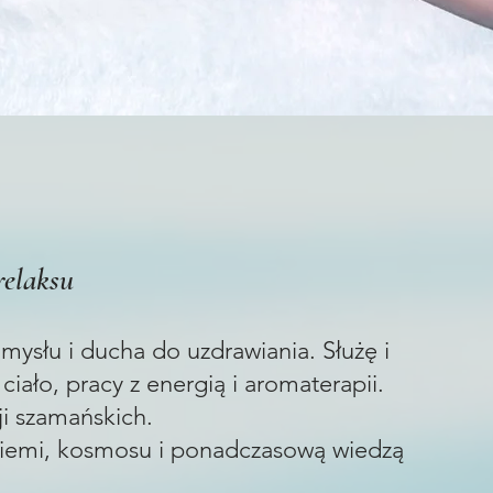
relaksu
mysłu i ducha do uzdrawiania. Służę i
ało, pracy z energią i aromaterapii.
i szamańskich.
 ziemi, kosmosu i ponadczasową wiedzą