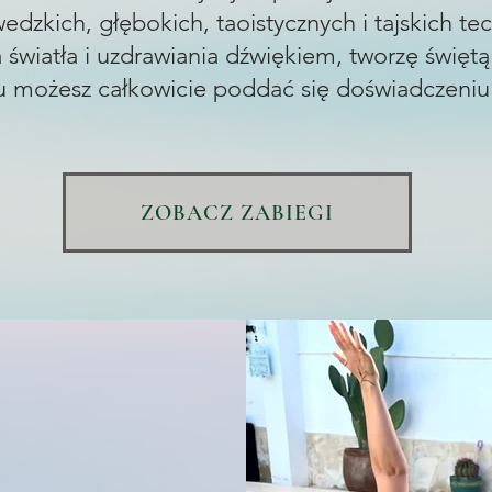
zkich, głębokich, taoistycznych i tajskich tec
ka światła i uzdrawiania dźwiękiem, tworzę świętą
u możesz całkowicie poddać się doświadczeniu
ZOBACZ ZABIEGI