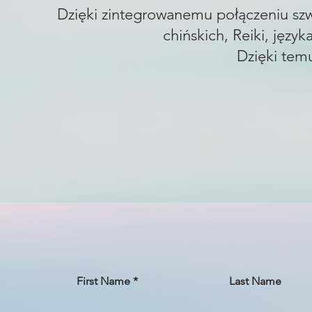
Dzięki zintegrowanemu połączeniu szwed
chińskich, Reiki, języ
Dzięki tem
First Name
Last Name