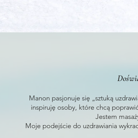
Doświa
Manon pasjonuje się „sztuką uzdrawia
inspiruję osoby, które chcą poprawi
Jestem masaży
Moje podejście do uzdrawiania wykrac