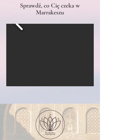
Sprawdź, co Cię czeka w
Marrakeszu