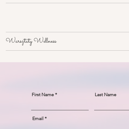
Warsztaty Wellness
First Name
Last Name
Email