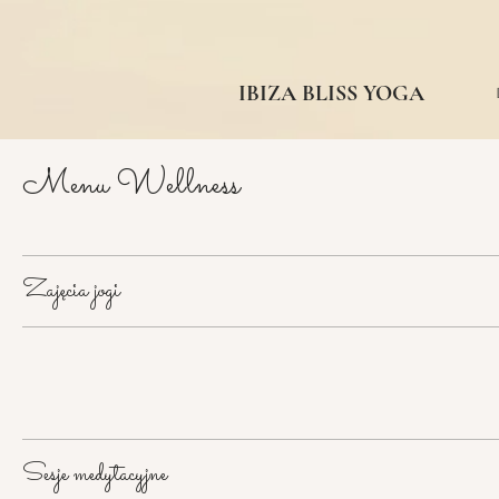
IBIZA BLISS YOGA
Menu Wellness
Zajęcia jogi
Sesje medytacyjne