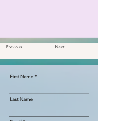
Previous
Next
First Name
Last Name
Email