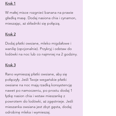
Krok 1
W małej misce rozgnieć banana na prawie 
gładką masę. Dodaj nasiona chia i cynamon, 
mieszając, aż składniki się połączą.
Krok 2
Dodaj płatki owsiane, mleko migdałowe i 
wanilię (opcjonalnie). Przykryj i odstaw do 
lodówki na noc lub co najmniej na 2 godziny.
Krok 3
Rano wymieszaj płatki owsiane, aby się 
połączyły. Jeśli Twoje wegańskie płatki 
owsiane na noc mają rzadką konsystencję 
nawet po namoczeniu, po prostu dodaj 1 
łyżkę nasion chia i wstaw mieszankę z 
powrotem do lodówki, aż zgęstnieje. Jeśli 
mieszanka owsiana jest zbyt gęsta, dodaj 
odrobinę mleka i wymieszaj.