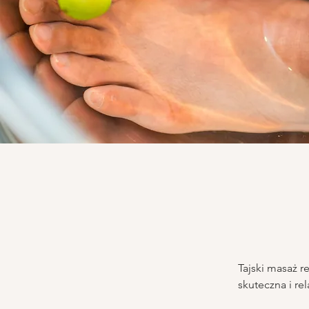
Tajski masaż r
skuteczna i rel