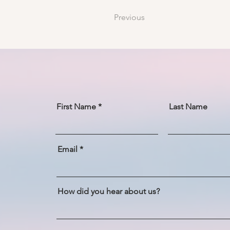
Previous
First Name
Last Name
Email
How did you hear about us?