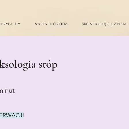
Przygody
Nasza filozofia
Skontaktuj się z nami
ksologia stóp
minut
ERWACJI