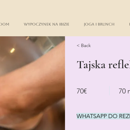
Dom
Wypoczynek na Ibizie
Joga i brunch
< Back
Tajska refle
70€
70 
WHATSAPP DO REZ