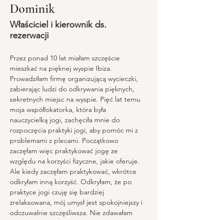
Dominik
Właściciel i kierownik ds.
rezerwacji
Przez ponad 10 lat miałam szczęście 
mieszkać na pięknej wyspie Ibiza. 
Prowadziłam firmę organizującą wycieczki, 
zabierając ludzi do odkrywania pięknych, 
sekretnych miejsc na wyspie. Pięć lat temu 
moja współlokatorka, która była 
nauczycielką jogi, zachęciła mnie do 
rozpoczęcia praktyki jogi, aby pomóc mi z 
problemami z plecami. Początkowo 
zaczęłam więc praktykować jogę ze 
względu na korzyści fizyczne, jakie oferuje. 
Ale kiedy zaczęłam praktykować, wkrótce 
odkryłam inną korzyść. Odkryłam, że po 
praktyce jogi czuję się bardziej 
zrelaksowana, mój umysł jest spokojniejszy i 
odczuwalnie szczęśliwsza. Nie zdawałam 