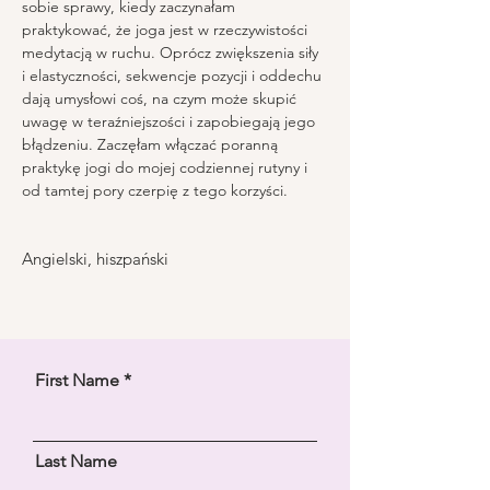
sobie sprawy, kiedy zaczynałam 
praktykować, że joga jest w rzeczywistości 
medytacją w ruchu. Oprócz zwiększenia siły 
i elastyczności, sekwencje pozycji i oddechu 
dają umysłowi coś, na czym może skupić 
uwagę w teraźniejszości i zapobiegają jego 
błądzeniu. Zaczęłam włączać poranną 
praktykę jogi do mojej codziennej rutyny i 
od tamtej pory czerpię z tego korzyści.
Angielski, hiszpański
First Name
Last Name