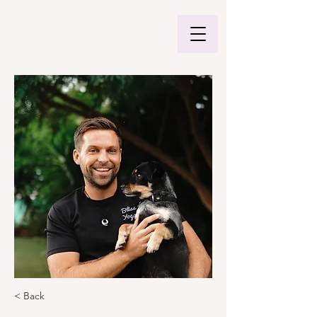
< Back